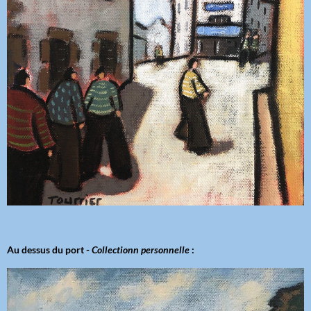
Au dessus du port -
Collectionn personnelle
: