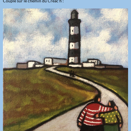
Couple sur le chemin du Créac'h :