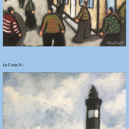
Le Créac'h :