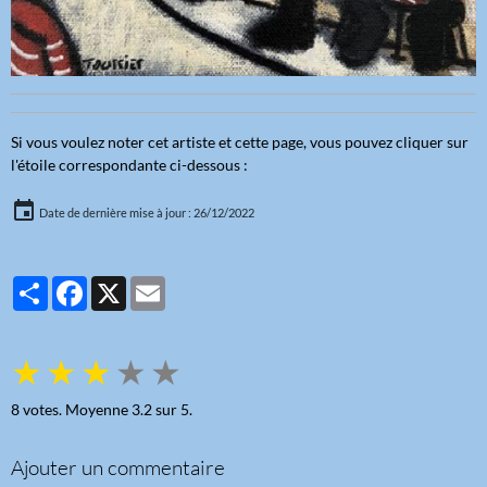
Si vous voulez noter cet artiste et cette page, vous pouvez cliquer sur
l'étoile correspondante ci-dessous :
Date de dernière mise à jour : 26/12/2022
Partager
Facebook
X
Email
★
★
★
★
★
8
votes. Moyenne
3.2
sur 5.
Ajouter un commentaire