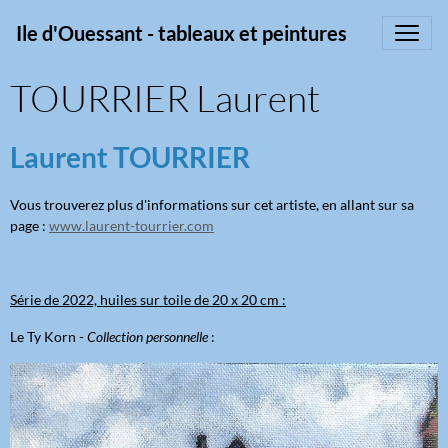
Ile d'Ouessant - tableaux et peintures
TOURRIER Laurent
Laurent TOURRIER
Vous trouverez plus d'informations sur cet artiste, en allant sur sa
page :
www.laurent-tourrier.com
Série de 2022, huiles sur toile de 20 x 20 cm :
Le Ty Korn -
Collection personnelle
: