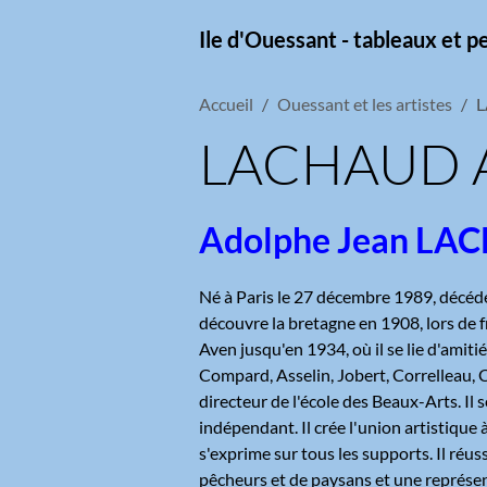
Ile d'Ouessant - tableaux et p
Accueil
Ouessant et les artistes
L
LACHAUD A
Adolphe Jean LA
Né à Paris le 27 décembre 1989, décédé 
découvre la bretagne en 1908, lors de f
Aven jusqu'en 1934, où il se lie d'amitié
Compard, Asselin, Jobert, Correlleau, 
directeur de l'école des Beaux-Arts. Il 
indépendant. Il crée l'union artistique 
s'exprime sur tous les supports. Il réus
pêcheurs et de paysans et une représent