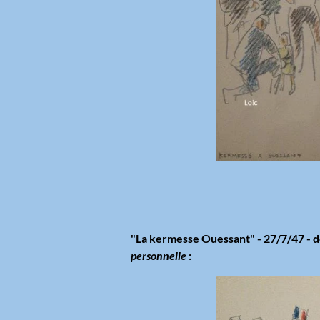
"La kermesse Ouessant" - 27/7/47 - de
personnelle
: