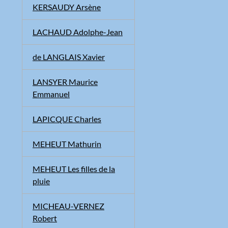
KERSAUDY Arsène
LACHAUD Adolphe-Jean
de LANGLAIS Xavier
LANSYER Maurice
Emmanuel
LAPICQUE Charles
MEHEUT Mathurin
MEHEUT Les filles de la
pluie
MICHEAU-VERNEZ
Robert