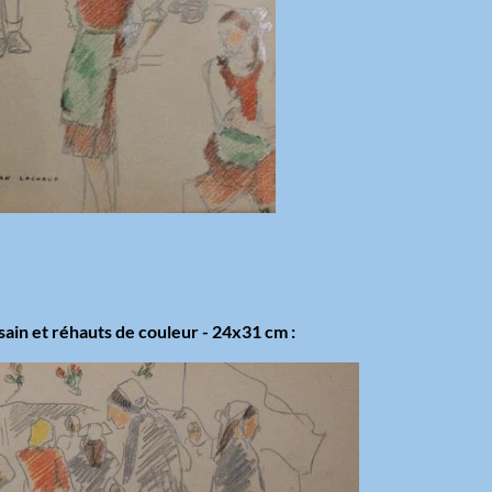
ain et réhauts de couleur - 24x31 cm :