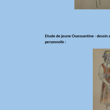
Etude de jeune Ouessantine - dessin a
personnelle
: