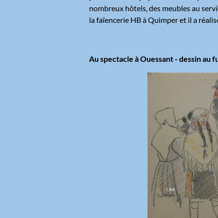
nombreux hôtels, des meubles au service 
la faïencerie HB à Quimper et il a réali
Au spectacle à Ouessant - dessin au f