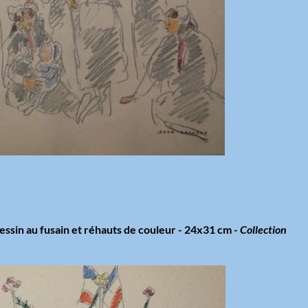
ssin au fusain et réhauts de couleur - 24x31 cm -
Collection