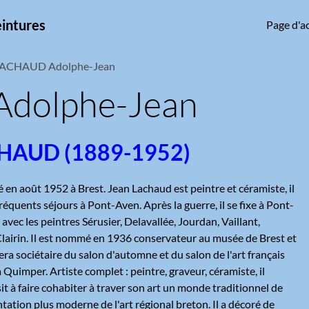
eintures
Page d'ac
ACHAUD Adolphe-Jean
dolphe-Jean
CHAUD (1889-1952)
en août 1952 à Brest. Jean Lachaud est peintre et céramiste, il
réquents séjours à Pont-Aven. Après la guerre, il se fixe à Pont-
 avec les peintres Sérusier, Delavallée, Jourdan, Vaillant,
Clairin. Il est nommé en 1936 conservateur au musée de Brest et
sera sociétaire du salon d'automne et du salon de l'art français
à Quimper. Artiste complet : peintre, graveur, céramiste, il
sit à faire cohabiter à traver son art un monde traditionnel de
ation plus moderne de l'art régional breton. Il a décoré de