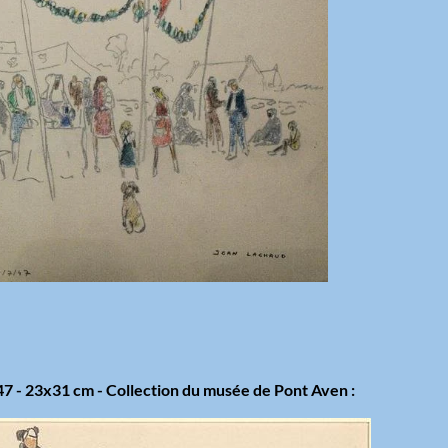
7 - 23x31 cm - Collection du musée de Pont Aven :