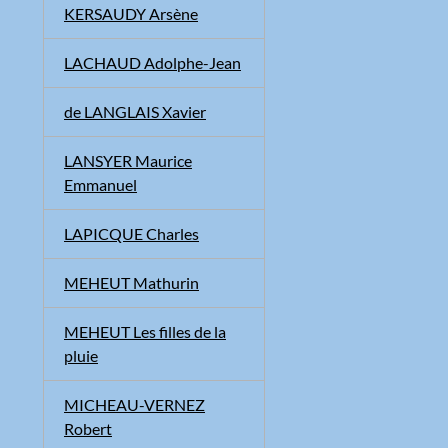
KERSAUDY Arsène
LACHAUD Adolphe-Jean
de LANGLAIS Xavier
LANSYER Maurice
Emmanuel
LAPICQUE Charles
MEHEUT Mathurin
MEHEUT Les filles de la
pluie
MICHEAU-VERNEZ
Robert