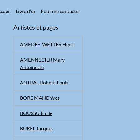
cueil
Livre d'or
Pour me contacter
Artistes et pages
AMEDEE-WETTER Henri
AMENNECIER Mary
Antoinette
ANTRAL Robert-Louis
BORE MAHE Yves
BOUSSU Emile
BUREL Jacques