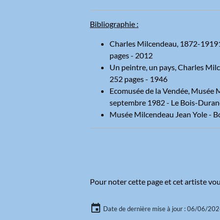
Bibliographie :
Charles Milcendeau, 1872-19191, 
pages - 2012
Un peintre, un pays, Charles Mil
252 pages - 1946
Ecomusée de la Vendée, Musée Mi
septembre 1982 - Le Bois-Durand
Musée Milcendeau Jean Yole - Bo
Pour noter cette page et cet artiste vou
Date de dernière mise à jour : 06/06/20