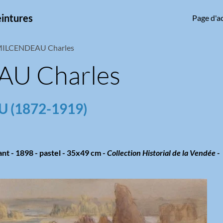
eintures
Page d'ac
ILCENDEAU Charles
U Charles
 (1872-1919)
nt - 1898 - pastel - 35x49 cm -
Collection Historial de la Vendée -