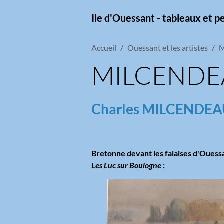
Ile d'Ouessant - tableaux et p
Accueil
Ouessant et les artistes
M
MILCENDEA
Charles MILCENDEAU
Bretonne devant les falaises d'Ouessa
Les Luc sur Boulogne
: