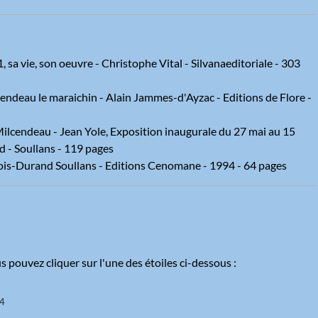
sa vie, son oeuvre - Christophe Vital - Silvanaeditoriale - 303
cendeau le maraichin - Alain Jammes-d'Ayzac - Editions de Flore -
lcendeau - Jean Yole, Exposition inaugurale du 27 mai au 15
 - Soullans - 119 pages
is-Durand Soullans - Editions Cenomane - 1994 - 64 pages
s pouvez cliquer sur l'une des étoiles ci-dessous :
24