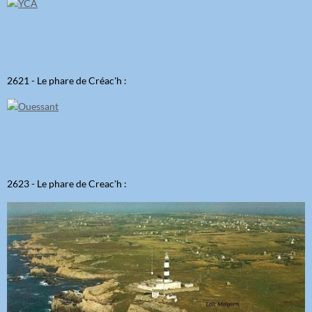
2621 - Le phare de Créac'h :
2623 - Le phare de Creac'h :