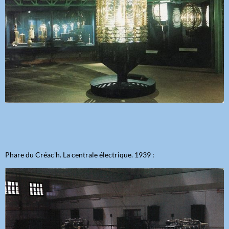
Phare du Créac'h. La centrale électrique. 1939 :