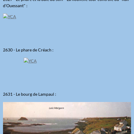
d'Ouessant" :
2630 - Le phare de Créach :
2631 - Le bourg de Lampaul :