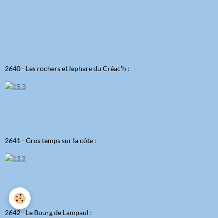
2640 - Les rochers et lephare du Créac'h :
2641 - Gros temps sur la côte :
2642 - Le Bourg de Lampaul :