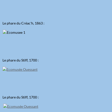
Le phare du Créac'h, 1863 :
Le phare du Stiff, 1700 :
Le phare du Stiff, 1700 :