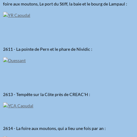
foire aux moutons, Le port du Stiff, la baie et le bourg de Lampaul :
2611 - La pointe de Pern et le phare de Nividic :
2613 - Tempête sur la Côte près de CREAC'H :
2614 - La foire aux moutons, qui a lieu une fois par an :