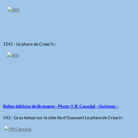
1541 - Le phare de Créac'h :
Belles éditions de Bretagne - Photo Y. R. Caoudal - Quimper :
543 - Gros temps sur la côte Ile d'Ouessant Le phare de Créach :