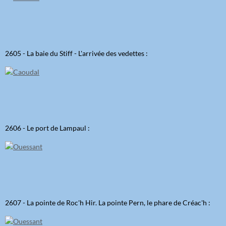
2605 - La baie du Stiff - L'arrivée des vedettes :
2606 - Le port de Lampaul :
2607 - La pointe de Roc'h Hir. La pointe Pern, le phare de Créac'h :