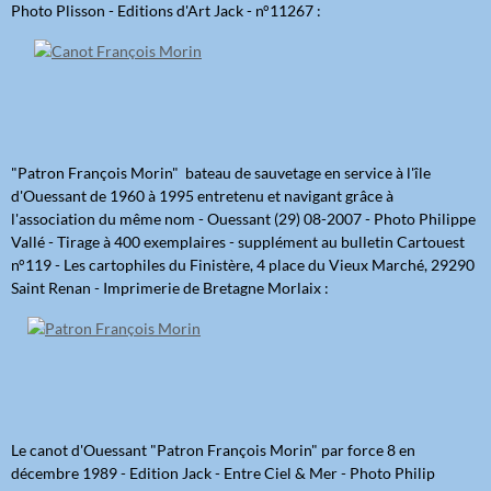
Photo Plisson - Editions d'Art Jack - n°11267 :
"Patron François Morin" bateau de sauvetage en service à l'île
d'Ouessant de 1960 à 1995 entretenu et navigant grâce à
l'association du même nom - Ouessant (29) 08-2007 - Photo Philippe
Vallé - Tirage à 400 exemplaires - supplément au bulletin Cartouest
n°119 - Les cartophiles du Finistère, 4 place du Vieux Marché, 29290
Saint Renan - Imprimerie de Bretagne Morlaix :
Le canot d'Ouessant "Patron François Morin" par force 8 en
décembre 1989 - Edition Jack - Entre Ciel & Mer - Photo Philip