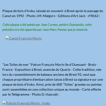
Plaque de bois d'Iroko, laissée en souvenir à Brest après le passage du
Canot en 1992 - Photo J.M. Malgorn - Editions d'Art Jack - n°8562 :
Cette plaque a été peinte par Jean Cornen, peintre Ouessantin, cette
précision m'a été apportée par Jean-Marc Pennec que je remercie.
"Les Toiles de mer" Patron François Morin Ile d'Ouessant - Breiz -
France - Exposition à Brest, avancée du Quartz - Cette tradition, née
lors du rassemblement de bateaux anciens de Brest 92, veut que
chaque propriétaire d'embarcation laisse à Brest sa signature sur une
plaque de bois d'Iroko. Ainsi, près de 600 "Toiles" gravées ou peintes
sont rassemblées en une collection unique au monde - Carte offerte
par le Télégramme - Photo D. Hascoët :