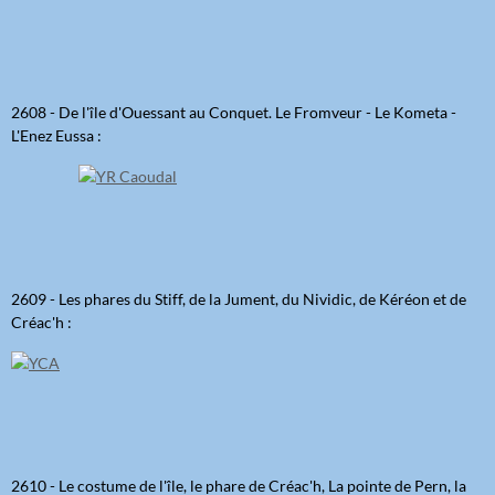
2608 - De l'île d'Ouessant au Conquet. Le Fromveur - Le Kometa -
L'Enez Eussa :
2609 - Les phares du Stiff, de la Jument, du Nividic, de Kéréon et de
Créac'h :
2610 - Le costume de l'île, le phare de Créac'h, La pointe de Pern, la