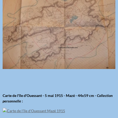
Carte de l'île d'Ouessant - 5 mai 1915 - Mazé - 44x59 cm -
Collection
personnelle
: