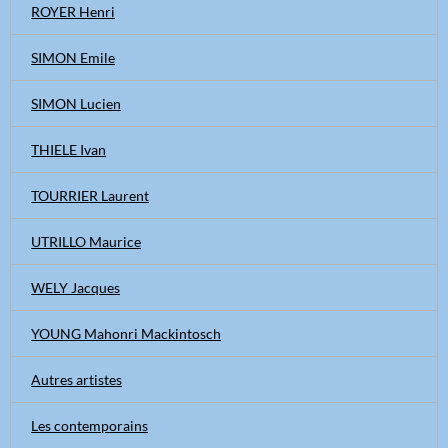
ROYER Henri
SIMON Emile
SIMON Lucien
THIELE Ivan
TOURRIER Laurent
UTRILLO Maurice
WELY Jacques
YOUNG Mahonri Mackintosch
Autres artistes
Les contemporains