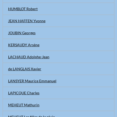
HUMBLOT Robert
JEAN HAFFEN Yvonne
JOUBIN Georges
KERSAUDY Arsène
LACHAUD Adolphe-Jean
de LANGLAIS Xavier
LANSYER Maurice Emmanuel
LAPICQUE Charles
MEHEUT Mathurin
MEHEUT Les filles de la pluie