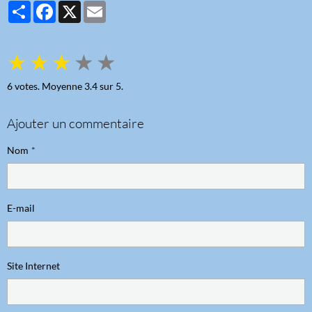
Partager
Facebook
X
Email
★
★
★
★
★
6
votes. Moyenne
3.4
sur 5.
Ajouter un commentaire
Nom
E-mail
Site Internet