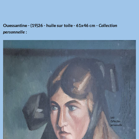
Ouessantine - (19)26 - huile sur toile - 61x46 cm -
Collection
personnelle
: