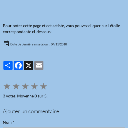
Pour noter cette page et cet artiste, vous pouvez cliquer sur l'étoile
correspondante ci-dessous :
Date de dernière mise à jour : 04/11/2018
Partager
Facebook
X
Email
★
★
★
★
★
3
votes. Moyenne
0
sur 5.
Ajouter un commentaire
Nom