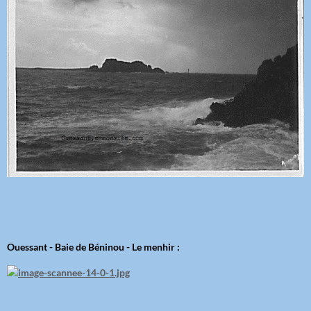
Ouessant - Baie de Béninou - Le menhir :