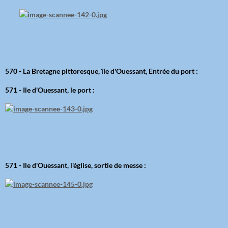
570 - La Bretagne pittoresque, île d'Ouessant, Entrée du port :
571 - Ile d'Ouessant, le port :
571 - Ile d'Ouessant, l'église, sortie de messe :