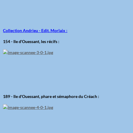
Collection Andrieu - Edit. Morlaix :
154 - Ile d'Ouessant, les récifs :
189 - Ile d'Ouessant, phare et sémaphore du Créach :