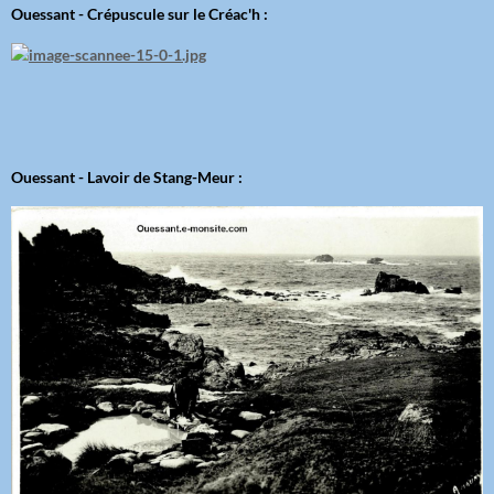
Ouessant - Crépuscule sur le Créac'h :
Ouessant - Lavoir de Stang-Meur :