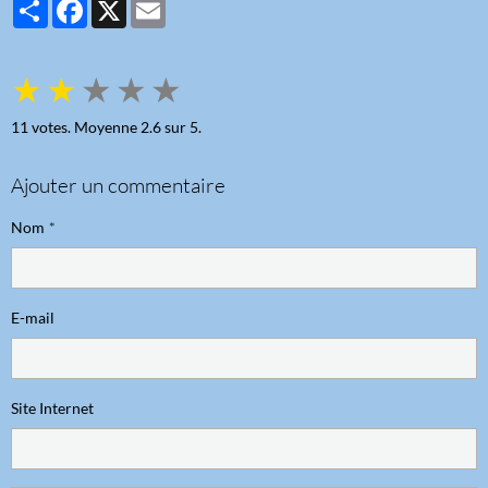
Partager
Facebook
X
Email
★
★
★
★
★
11
votes. Moyenne
2.6
sur 5.
Ajouter un commentaire
Nom
E-mail
Site Internet