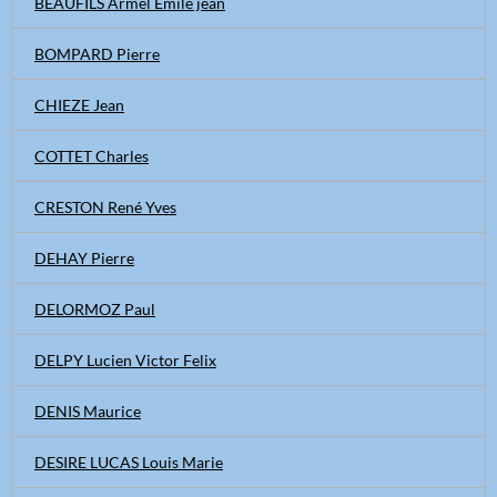
BEAUFILS Armel Emile jean
BOMPARD Pierre
CHIEZE Jean
COTTET Charles
CRESTON René Yves
DEHAY Pierre
DELORMOZ Paul
DELPY Lucien Victor Felix
DENIS Maurice
DESIRE LUCAS Louis Marie