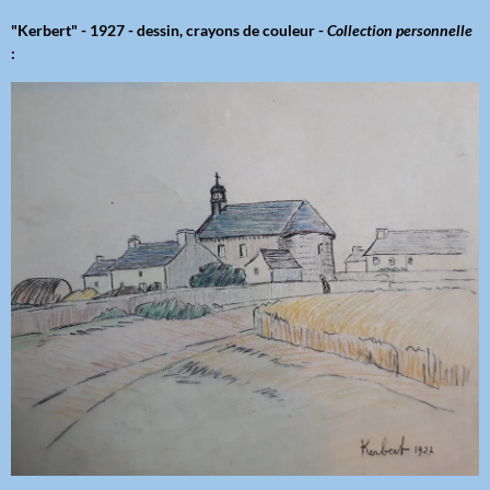
"Kerbert" - 1927 - dessin, crayons de couleur -
Collection personnelle
: