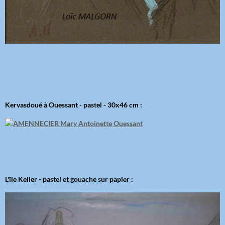
Kervasdoué à Ouessant - pastel - 30x46 cm :
L'île Keller - pastel et gouache sur papier :