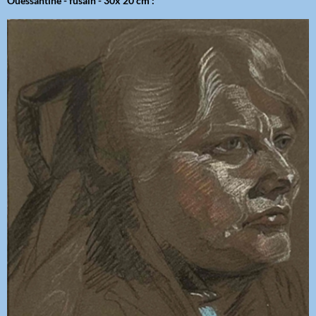
Ouessantine - fusain - 30x 20 cm :