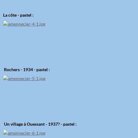
La côte - pastel :
Rochers - 1934 - pastel :
Un village à Ouessant - 1937? - pastel :