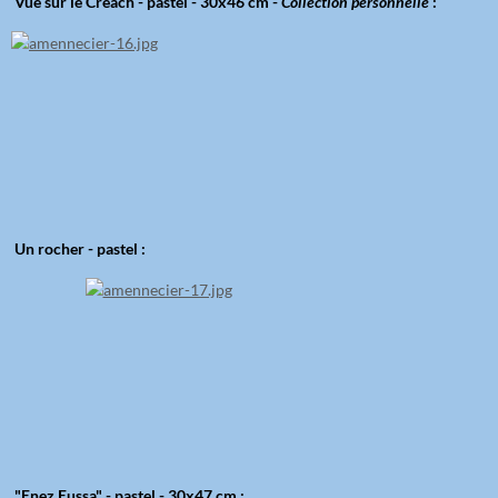
Vue sur le Créach - pastel - 30x46 cm -
Collection personnelle
:
Un rocher - pastel :
"Enez Eussa" - pastel - 30x47 cm :