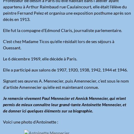
Professeur de dessin à Paris où elle habitait dans l’atelier ayant
appartenu à Arthur Raimbaud rue Caulaincourt, elle était l'élève du
peintre Fernand Pelez et organisa une exposition posthume après son
décès en 1913.
Elle fut la compagne d’Edmond Claris, journaliste parlementaire.
C'est chez Madame Ticos qu'elle résidait lors de ses séjours à
Ouessant.
Le 6 décembre 1969, elle décède à Paris.
Elle a participé aux salons de 1907, 1920, 1938, 1942, 1944 et 1946.
Signant ses œuvres A. Mennecier, puis Amennecier, c’est sous le nom
d’artiste Amennecier qu’elle est maintenant connue.
Je remercie vivement Paul Mennecier et Annick Mennecier, qui m'ont
permis de mieux connaître leur grand-tante Antoinette Mennecier, et
de donner ici quelques éléments sur sa biographie.
Voici une photo d'Antoinette :