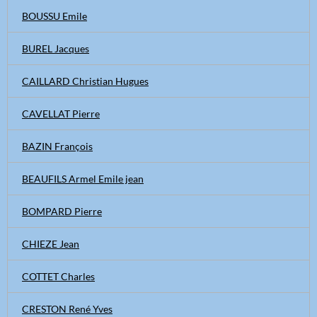
BOUSSU Emile
BUREL Jacques
CAILLARD Christian Hugues
CAVELLAT Pierre
BAZIN François
BEAUFILS Armel Emile jean
BOMPARD Pierre
CHIEZE Jean
COTTET Charles
CRESTON René Yves