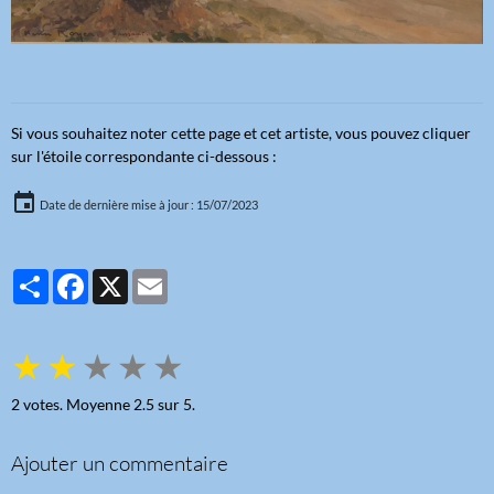
Si vous souhaitez noter cette page et cet artiste, vous pouvez cliquer
sur l'étoile correspondante ci-dessous :
Date de dernière mise à jour : 15/07/2023
Partager
Facebook
X
Email
★
★
★
★
★
2
votes. Moyenne
2.5
sur 5.
Ajouter un commentaire