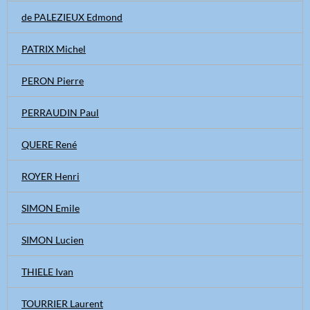
de PALEZIEUX Edmond
PATRIX Michel
PERON Pierre
PERRAUDIN Paul
QUERE René
ROYER Henri
SIMON Emile
SIMON Lucien
THIELE Ivan
TOURRIER Laurent