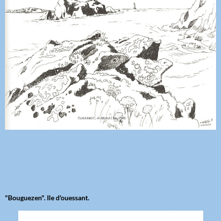
"Bouguezen". Ile d'ouessant.