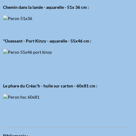
Chemin dans la lande - aquarelle - 51x 36 cm :
"Ouessant - Port Kinzy - aquarelle - 55x46 cm :
Le phare du Créac'h - huile sur carton - 60x81 cm :
Bibliograpie :