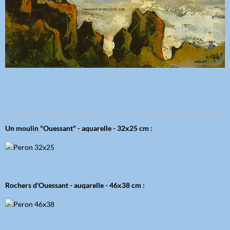
Un moulin "Ouessant" - aquarelle - 32x25 cm :
Rochers d'Ouessant - auqarelle - 46x38 cm :