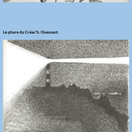
Le phare du Créac'h. Ouessant.