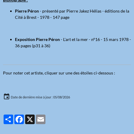
Pierre Péron
- présenté par Pierre Jakez Hélias - éditions de la
Cité à Brest - 1978 - 147 page
Exposition Pierre Péron
- L'art et la mer - n°16 - 15 mars 1978 -
36 pages (p31 à 36)
Pour noter cet artiste, cliquer sur une des étoiles ci-dessous :
Date de dernière mise à jour : 05/08/2026
Partager
Facebook
X
Email