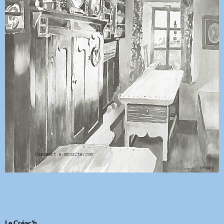
Le Créac'h.