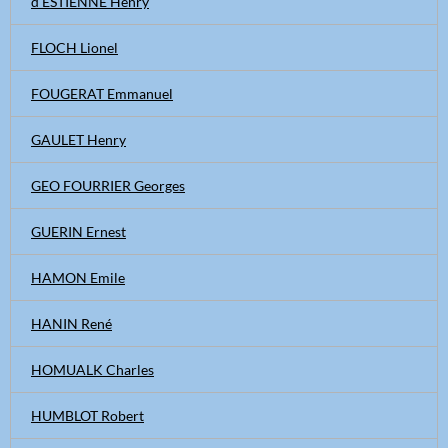
d'ESTIENNE Henry
FLOCH Lionel
FOUGERAT Emmanuel
GAULET Henry
GEO FOURRIER Georges
GUERIN Ernest
HAMON Emile
HANIN René
HOMUALK Charles
HUMBLOT Robert