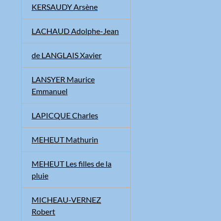
KERSAUDY Arsène
LACHAUD Adolphe-Jean
de LANGLAIS Xavier
LANSYER Maurice
Emmanuel
LAPICQUE Charles
MEHEUT Mathurin
MEHEUT Les filles de la
pluie
MICHEAU-VERNEZ
Robert