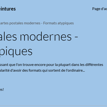
eintures
Page d'ac
artes postales modernes - Formats atypiques
ales modernes -
piques
ant que l'on trouve encore pour la plupart dans les différentes
ularité d'avoir des formats qui sortent de l'ordinaire...
es!