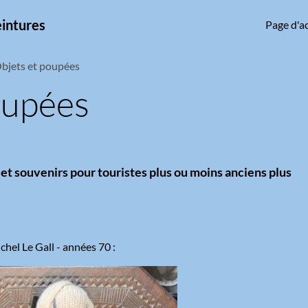
eintures
Page d'ac
bjets et poupées
oupées
 et souvenirs pour touristes plus ou moins anciens plus
hel Le Gall - années 70 :