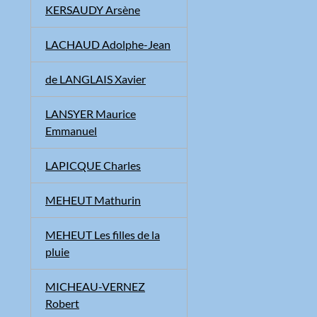
KERSAUDY Arsène
LACHAUD Adolphe-Jean
de LANGLAIS Xavier
LANSYER Maurice
Emmanuel
LAPICQUE Charles
MEHEUT Mathurin
MEHEUT Les filles de la
pluie
MICHEAU-VERNEZ
Robert