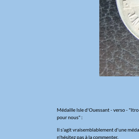
Médaille Isle d'Ouessant - verso - "Itr
pour nous" :
Il s'agit vraisemblablement d'une médaill
n'hésitez pas à la commenter.