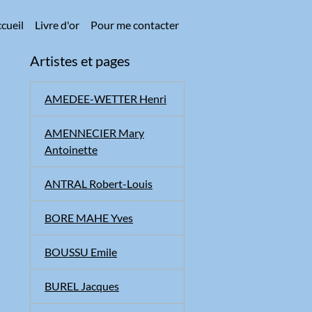
cueil
Livre d'or
Pour me contacter
Artistes et pages
AMEDEE-WETTER Henri
AMENNECIER Mary
Antoinette
ANTRAL Robert-Louis
BORE MAHE Yves
BOUSSU Emile
BUREL Jacques