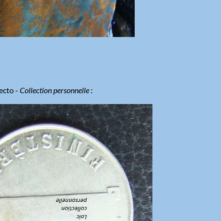
recto -
Collection personnelle
: