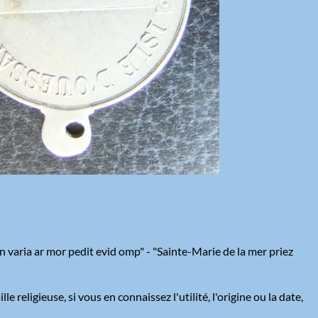
on varia ar mor pedit evid omp" - "Sainte-Marie de la mer priez
e religieuse, si vous en connaissez l'utilité, l'origine ou la date,