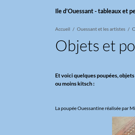
Ile d'Ouessant - tableaux et p
Accueil
Ouessant et les artistes
O
Objets et p
Et voici quelques poupées, objets
ou moins kitsch :
La poupée Ouessantine réalisée par Mic