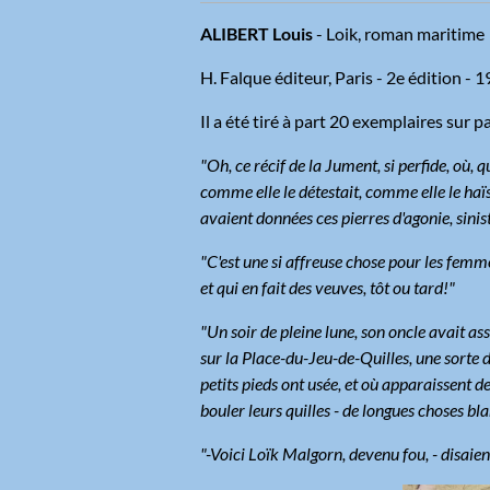
ALIBERT Louis
- Loik, roman maritime
H. Falque éditeur, Paris - 2e édition - 
Il a été tiré à part 20 exemplaires sur 
"Oh, ce récif de la Jument, si perfide, où, 
comme elle le détestait, comme elle le haïs
avaient données ces pierres d'agonie, sinist
"C'est une si affreuse chose pour les femm
et qui en fait des veuves, tôt ou tard!"
"Un soir de pleine lune, son oncle avait ass
sur la Place-du-Jeu-de-Quilles, une sorte 
petits pieds ont usée, et où apparaissent de
bouler leurs quilles - de longues choses b
"-Voici Loïk Malgorn, devenu fou, - disaient 