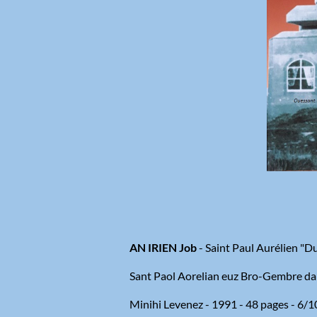
AN IRIEN Job
- Saint Paul Aurélien "D
Sant Paol Aorelian euz Bro-Gembre d
Minihi Levenez - 1991 - 48 pages - 6/1