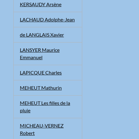
KERSAUDY Arsène
LACHAUD Adolphe-Jean
de LANGLAIS Xavier
LANSYER Maurice
Emmanuel
LAPICQUE Charles
MEHEUT Mathurin
MEHEUT Les filles de la
pluie
MICHEAU-VERNEZ
Robert