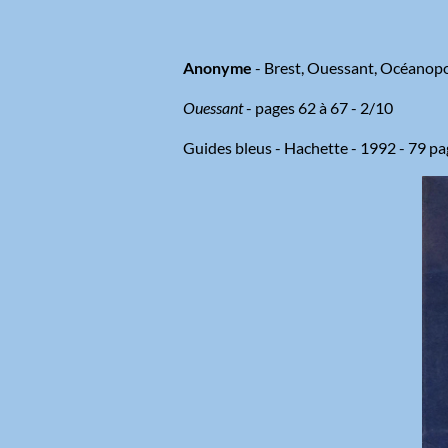
Anonyme
- Brest, Ouessant, Océanopo
Ouessant
- pages 62 à 67 - 2/10
Guides bleus - Hachette - 1992 - 79 p