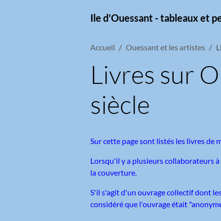
Ile d'Ouessant - tableaux et p
Accueil
Ouessant et les artistes
L
Livres sur 
siècle
Sur cette page sont listés les livres de
Lorsqu'il y a plusieurs collaborateurs à 
la couverture.
S'il s'agit d'un ouvrage collectif dont 
considéré que l'ouvrage était "anonyme