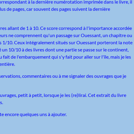
orrespondant à la dernière numérotation imprimée dans le livre, il
us de pages, car souvent des pages suivent la dernière
ivres allant de 1 à 10. Ce score correspond à l'importance accordée
usieurs ne comprennent qu'un passage sur Ouessant, un chapitre ou
otés 1/10. Ceux intégralement situés sur Ouessant porteront la note
 un 10/10 à des livres dont une partie se passe sur le continent,
it de l'embarquement qui s'y fait pour aller sur l'île, mais je les
entière.
bservations, commentaires ou à me signaler des ouvrages que je
ages, petit à petit, lorsque je les (re)lirai. Cet extrait du livre
s.
ste encore quelques uns à ajouter.