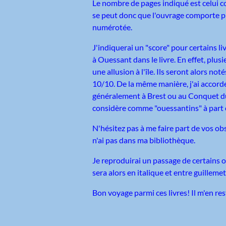
Le nombre de pages indiqué est celui c
se peut donc que l'ouvrage comporte pl
numérotée.
J'indiquerai un "score" pour certains l
à Ouessant dans le livre. En effet, pl
une allusion à l'île. Ils seront alors n
10/10. De la même manière, j'ai accordé
généralement à Brest ou au Conquet du fa
considère comme "ouessantins" à part 
N'hésitez pas à me faire part de vos o
n'ai pas dans ma bibliothèque.
Je reproduirai un passage de certains ouvr
sera alors en italique et entre guillemet
Bon voyage parmi ces livres! Il m'en re