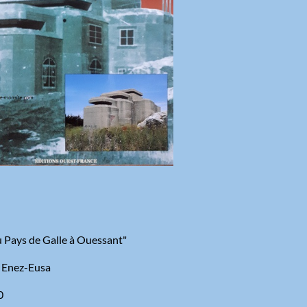
u Pays de Galle à Ouessant"
a Enez-Eusa
0