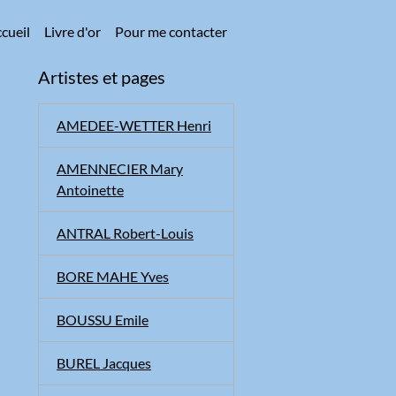
cueil
Livre d'or
Pour me contacter
Artistes et pages
AMEDEE-WETTER Henri
AMENNECIER Mary
Antoinette
ANTRAL Robert-Louis
BORE MAHE Yves
BOUSSU Emile
BUREL Jacques