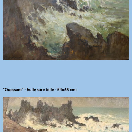
"Ouessant" - huile sure toile - 54x65 cm :