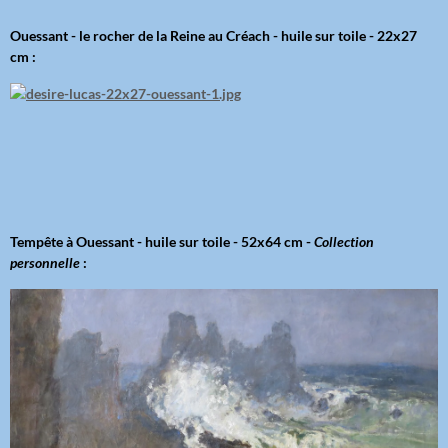
Ouessant - le rocher de la Reine au Créach - huile sur toile - 22x27
cm :
Tempête à Ouessant - huile sur toile - 52x64 cm -
Collection
personnelle
: