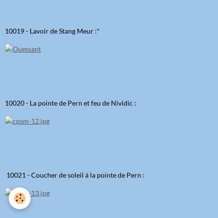
10019 - Lavoir de Stang Meur :*
10020 - La pointe de Pern et feu de Nividic :
10021 - Coucher de soleil à la pointe de Pern :