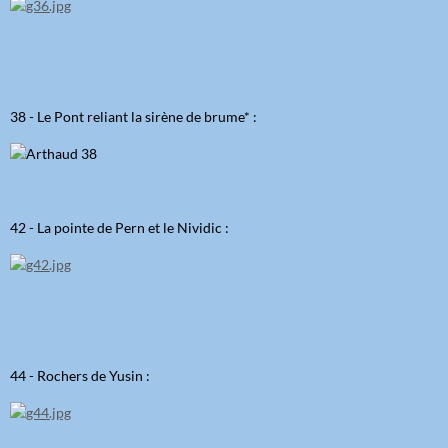
38 - Le Pont reliant la sirène de brume* :
42 - La pointe de Pern et le Nividic :
44 - Rochers de Yusin :