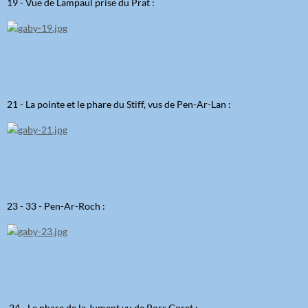
19 - Vue de Lampaul prise du Prat :
21 - La pointe et le phare du Stiff, vus de Pen-Ar-Lan :
23 - 33 - Pen-Ar-Roch :
24 - Le phare de la Jument vu de Pors Goret :