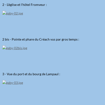
2 - L'église et l'hôtel Fromveur :
2 bis - Pointe et phare du Créach vus par gros temps :
3 - Vue du port et du bourg de Lampaul :