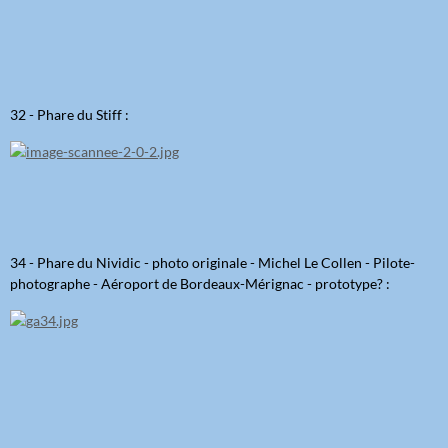
32 - Phare du Stiff :
34 - Phare du Nividic - photo originale - Michel Le Collen - Pilote-
photographe - Aéroport de Bordeaux-Mérignac - prototype? :