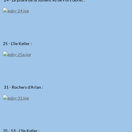
25 - L'île Keller :
31 - Rochers d'Arlan :
35 - 53 - L'île Keller :