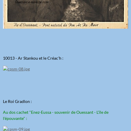
10013 - Ar Stankou et le Créac'h :
Le Roi Gradlon :
Au dos cachet "Enez-Eussa - souvenir de Ouessant - L'île de
l'épouvante" :