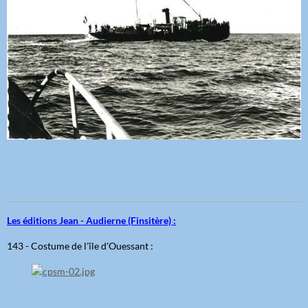
Les éditions Jean - Audierne (Finsitère) :
143 - Costume de l'île d'Ouessant :