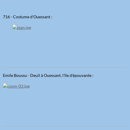
716 - Costume d'Ouessant :
Emile Boussu - Deuil à Ouessant, l'île d'épouvante :