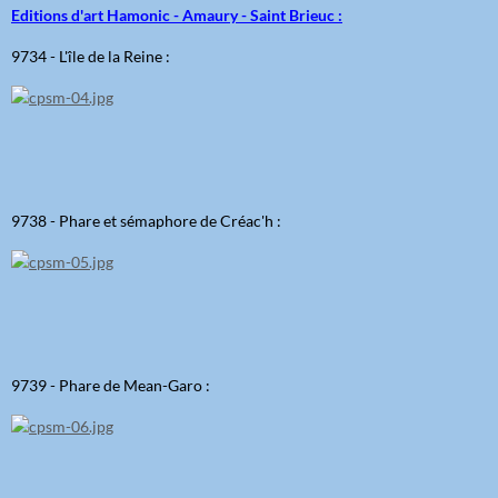
Editions d'art Hamonic - Amaury - Saint Brieuc :
9734 - L'île de la Reine :
9738 - Phare et sémaphore de Créac'h :
9739 - Phare de Mean-Garo :