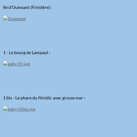
Ile d'Ouessant (Finistère) :
1 - Le bourg de Lampaul :
1 bis - Le phare du Nividic avec grosse mer :