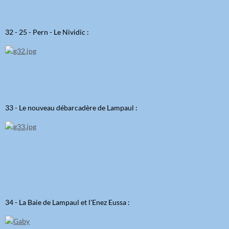
32 - 25 - Pern - Le Nividic :
33 - Le nouveau débarcadère de Lampaul :
34 - La Baie de Lampaul et l'Enez Eussa :