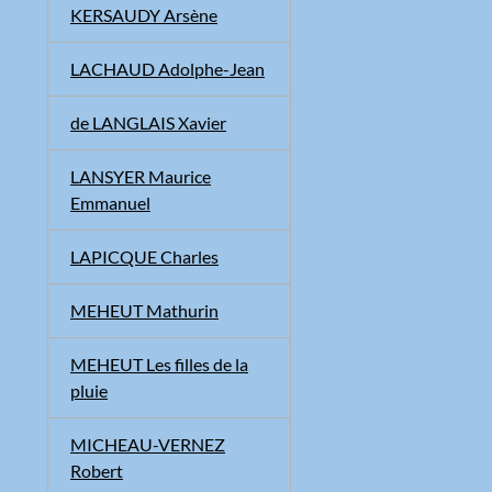
KERSAUDY Arsène
LACHAUD Adolphe-Jean
de LANGLAIS Xavier
LANSYER Maurice
Emmanuel
LAPICQUE Charles
MEHEUT Mathurin
MEHEUT Les filles de la
pluie
MICHEAU-VERNEZ
Robert