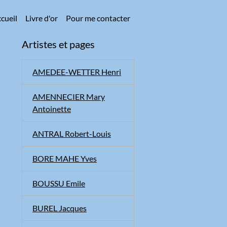
cueil
Livre d'or
Pour me contacter
Artistes et pages
AMEDEE-WETTER Henri
AMENNECIER Mary
Antoinette
ANTRAL Robert-Louis
BORE MAHE Yves
BOUSSU Emile
BUREL Jacques