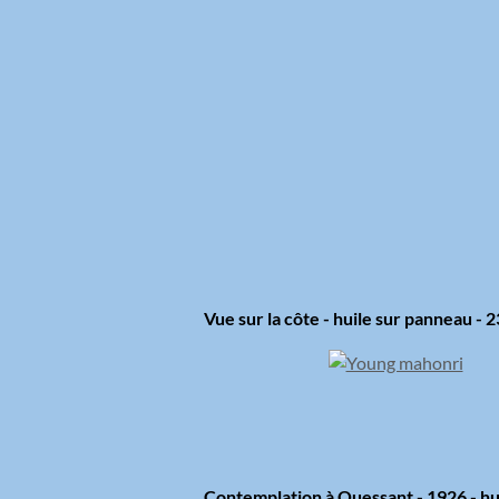
Vue sur la côte - huile sur panneau - 
Contemplation à Ouessant - 1926 - hui