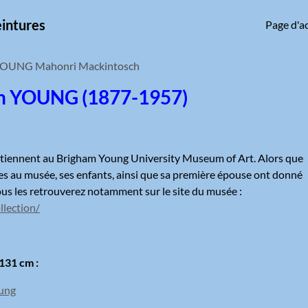
eintures
Page d'ac
OUNG Mahonri Mackintosch
h YOUNG (1877-1957)
rtiennent au Brigham Young University Museum of Art. Alors que
es au musée, ses enfants, ainsi que sa première épouse ont donné
s les retrouverez notamment sur le site du musée :
lection/
x131 cm :