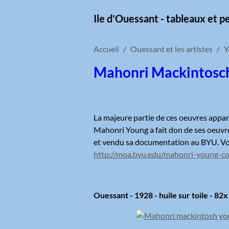
Ile d'Ouessant - tableaux et p
Accueil
Ouessant et les artistes
Y
Mahonri Mackintosc
La majeure partie de ces oeuvres appa
Mahonri Young a fait don de ses oeuvr
et vendu sa documentation au BYU. Vou
http://moa.byu.edu/mahonri-young-col
Ouessant - 1928 - huile sur toile - 82