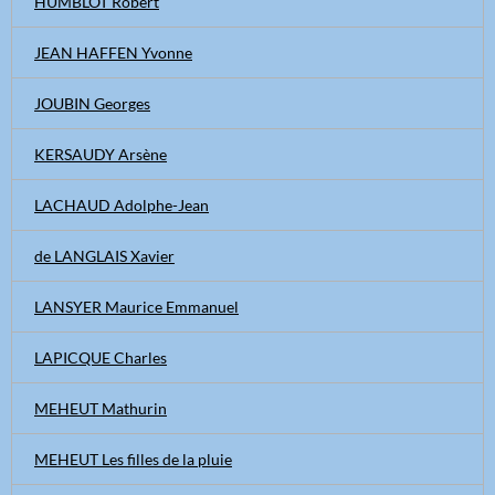
HUMBLOT Robert
JEAN HAFFEN Yvonne
JOUBIN Georges
KERSAUDY Arsène
LACHAUD Adolphe-Jean
de LANGLAIS Xavier
LANSYER Maurice Emmanuel
LAPICQUE Charles
MEHEUT Mathurin
MEHEUT Les filles de la pluie