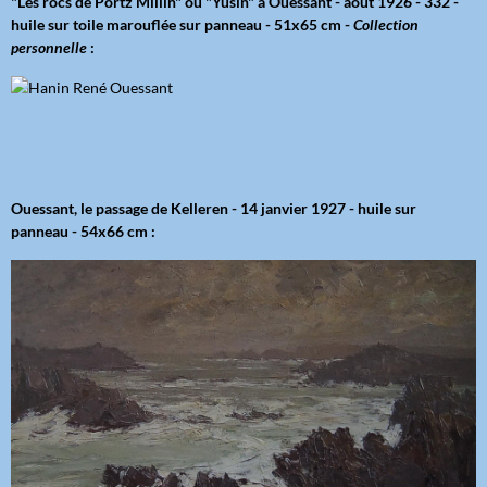
"Les rocs de Portz Millin" ou "Yusin" à Ouessant - août 1926 - 332 -
huile sur toile marouflée sur panneau - 51x65 cm -
Collection
personnelle
:
Ouessant, le passage de Kelleren - 14 janvier 1927 - huile sur
panneau - 54x66 cm :