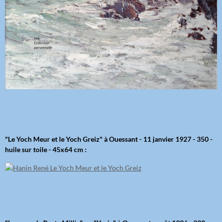
"Le Yoch Meur et le Yoch Greiz" à Ouessant - 11 janvier 1927 - 350 -
huile sur toile - 45x64 cm :