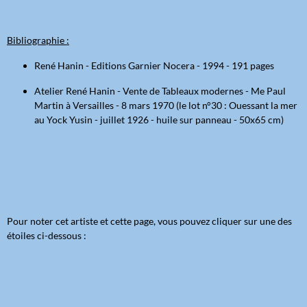
Bibliographie :
René Hanin - Editions Garnier Nocera - 1994 - 191 pages
Atelier René Hanin - Vente de Tableaux modernes - Me Paul
Martin à Versailles - 8 mars 1970 (le lot n°30 : Ouessant la mer
au Yock Yusin - juillet 1926 - huile sur panneau - 50x65 cm)
Pour noter cet artiste et cette page, vous pouvez cliquer sur une des
étoiles ci-dessous :