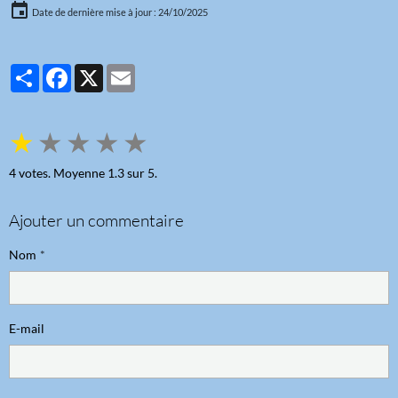
Date de dernière mise à jour : 24/10/2025
Partager
Facebook
X
Email
★
★
★
★
★
4
votes. Moyenne
1.3
sur 5.
Ajouter un commentaire
Nom
E-mail