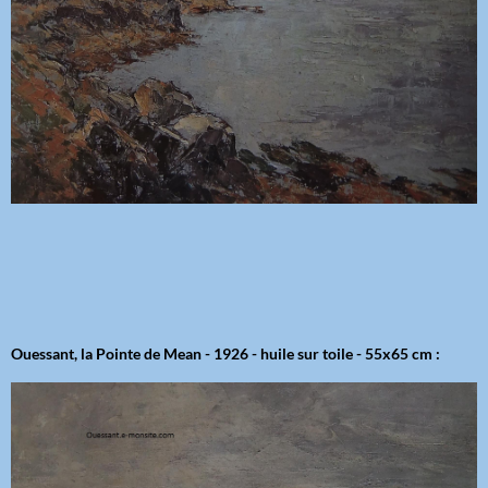
Ouessant, la Pointe de Mean - 1926 - huile sur toile - 55x65 cm :