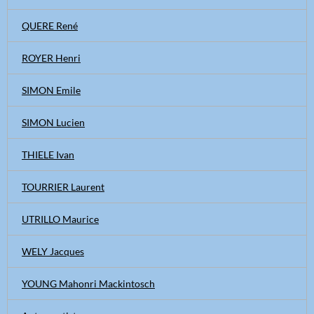
QUERE René
ROYER Henri
SIMON Emile
SIMON Lucien
THIELE Ivan
TOURRIER Laurent
UTRILLO Maurice
WELY Jacques
YOUNG Mahonri Mackintosch