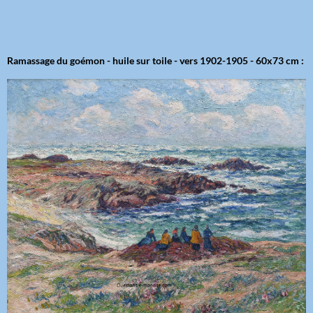
Ramassage du goémon - huile sur toile - vers 1902-1905 - 60x73 cm :