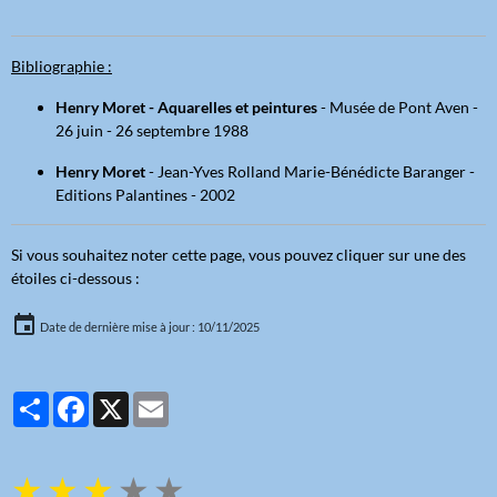
Bibliographie :
Henry Moret
- Aquarelles et peintures
- Musée de Pont Aven -
26 juin - 26 septembre 1988
Henry Moret
- Jean-Yves Rolland Marie-Bénédicte Baranger -
Editions Palantines - 2002
Si vous souhaitez noter cette page, vous pouvez cliquer sur une des
étoiles ci-dessous :
Date de dernière mise à jour : 10/11/2025
Partager
Facebook
X
Email
★
★
★
★
★