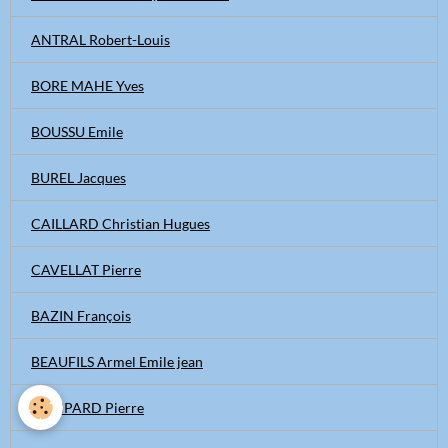
ANTRAL Robert-Louis
BORE MAHE Yves
BOUSSU Emile
BUREL Jacques
CAILLARD Christian Hugues
CAVELLAT Pierre
BAZIN François
BEAUFILS Armel Emile jean
BOMPARD Pierre