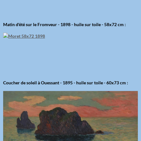
Matin d'été sur le Fromveur - 1898 - huile sur toile - 58x72 cm :
Coucher de soleil à Ouessant - 1895 - huile sur toile - 60x73 cm :