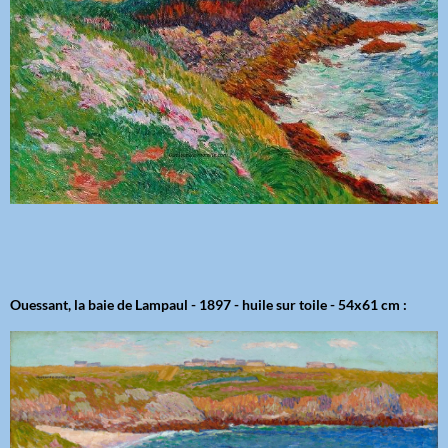
Ouessant, la baie de Lampaul - 1897 - huile sur toile - 54x61 cm :