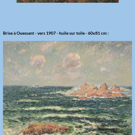
Brise à Ouessant - vers 1907 - huile sur toile - 60x81 cm :