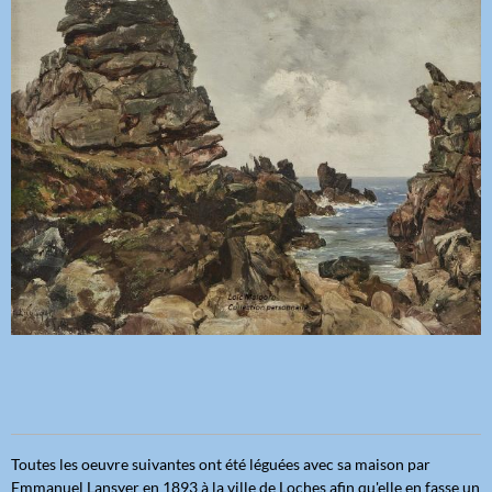
Toutes les oeuvre suivantes ont été léguées avec sa maison par
Emmanuel Lansyer en 1893 à la ville de Loches afin qu'elle en fasse un