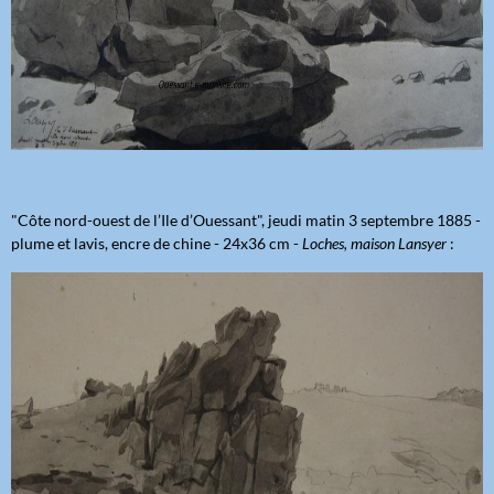
"Côte nord-ouest de l’Ile d’Ouessant", jeudi matin 3 septembre 1885 -
plume et lavis, encre de chine - 24x36 cm -
Loches, maison Lansyer
: