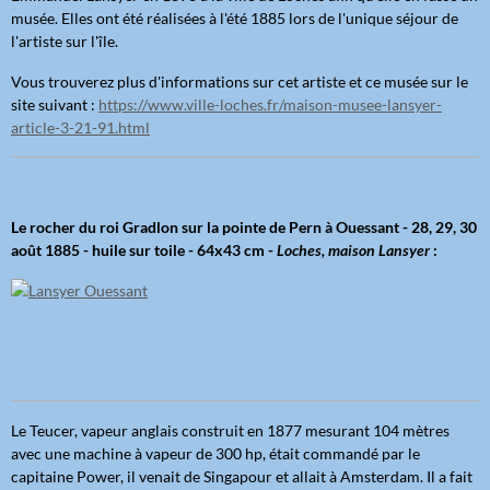
musée. Elles ont été réalisées à l'été 1885 lors de l'unique séjour de
l'artiste sur l'île.
Vous trouverez plus d'informations sur cet artiste et ce musée sur le
site suivant :
https://www.ville-loches.fr/maison-musee-lansyer-
article-3-21-91.html
Le rocher du roi Gradlon sur la pointe de Pern à Ouessant - 28, 29, 30
août 1885 - huile sur toile - 64x43 cm -
Loches, maison Lansyer
:
Le Teucer, vapeur anglais construit en 1877 mesurant 104 mètres
avec une machine à vapeur de 300 hp, était commandé par le
capitaine Power, il venait de Singapour et allait à Amsterdam. Il a fait