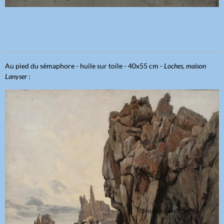
Au pied du sémaphore - huile sur toile - 40x55 cm -
Loches, maison
Lanyser
: