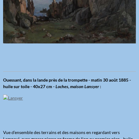
Ouessant, dans la lande près de la trompette - matin 30 août 1885 -
huile sur toile - 40x27 cm -
Loches, maison Lansyer
:
Vue d’ensemble des terrains et des maisons en regardant vers
Lampaul, avec grosse pierre en forme de lion au premier plan - huile