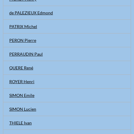
de PALEZIEUX Edmond
PATRIX Michel
PERON Pierre
PERRAUDIN Paul
QUERE René
ROYER Henri
SIMON Emile
SIMON Lucien
THIELE Ivan