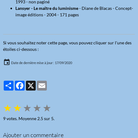
1993 - non paginé
Lansyer - Le maître du luminisme
- Diane de Blacas - Concept-
image éditions - 2004 - 171 pages
Si vous souhaitez noter cette page, vous pouvez cliquer sur l'une des
étoiles ci-dessous :
Date de dernière mise à jour : 17/09/2020
Partager
Facebook
X
Email
★
★
★
★
★
9
votes. Moyenne
2.5
sur 5.
Ajouter un commentaire